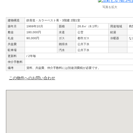
写真を拡大
建物構造
鉄骨造・カラーベスト葺・3階建 2階1室
築年月
1969年10月
面積
26.8㎡（8.1坪）
用途地域
商
敷金
180,000円
水道
公営
給湯
礼金
90,000円
ガス
都市ガス
冷暖器
な
共益費
雑排水
公共下水
駐車場
汚水
公共下水
更新料
/ 2年毎
仲介手数料
備考
賃料、共益費、仲介手数料には別途消費税が必要です。
この物件へのお問い合わせ