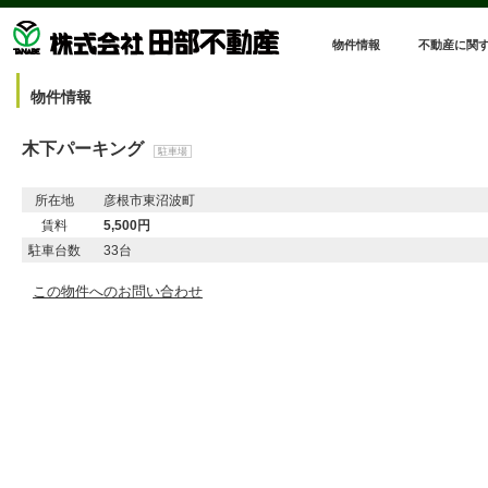
物件情報
不動産に関
物件情報
木下パーキング
駐車場
所在地
彦根市東沼波町
賃料
5,500円
駐車台数
33台
この物件へのお問い合わせ